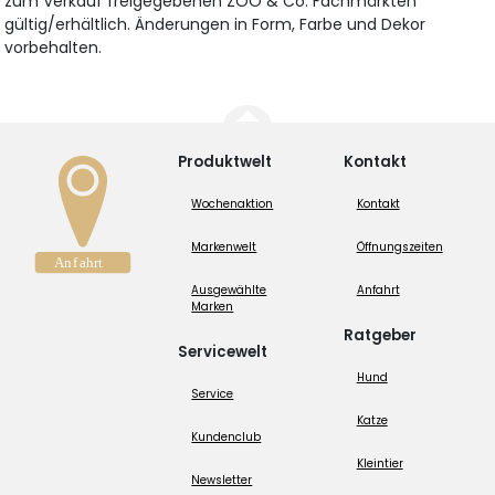
zum Verkauf freigegebenen ZOO & Co. Fachmärkten
gültig/erhältlich. Änderungen in Form, Farbe und Dekor
vorbehalten.
Produktwelt
Kontakt
Wochenaktion
Kontakt
Markenwelt
Öffnungszeiten
Ausgewählte
Anfahrt
Marken
Ratgeber
Servicewelt
Hund
Service
Katze
Kundenclub
Kleintier
Newsletter