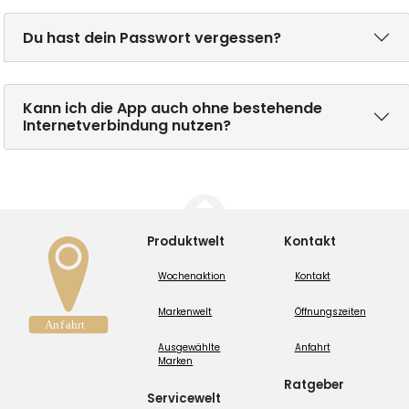
Du hast dein Passwort vergessen?
Kann ich die App auch ohne bestehende
Internetverbindung nutzen?
Produktwelt
Kontakt
Wochenaktion
Kontakt
Markenwelt
Öffnungszeiten
Ausgewählte
Anfahrt
Marken
Ratgeber
Servicewelt