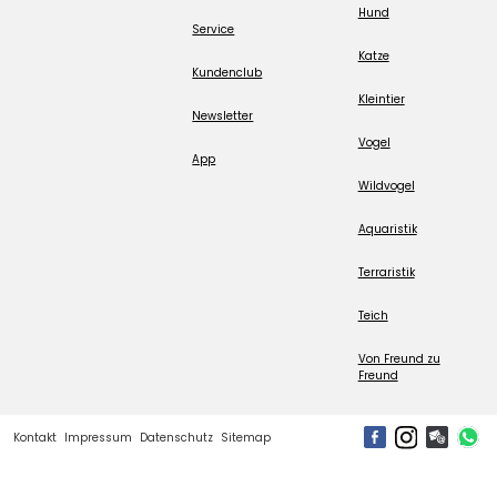
Hund
Service
Katze
Kundenclub
Kleintier
Newsletter
Vogel
App
Wildvogel
Aquaristik
Terraristik
Teich
Von Freund zu
Freund
Kontakt
Impressum
Datenschutz
Sitemap