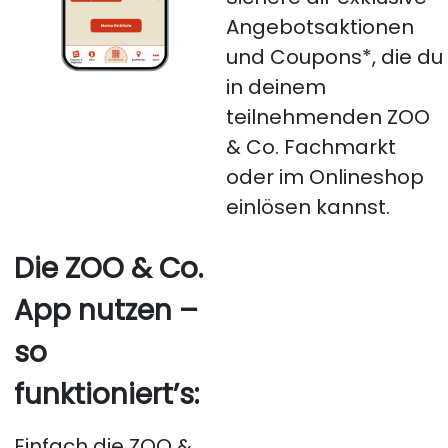
Angebotsaktionen
und Coupons*, die du
in deinem
teilnehmenden ZOO
& Co. Fachmarkt
oder im Onlineshop
einlösen kannst.
Die ZOO & Co.
App nutzen –
so
funktioniert’s:
Einfach die ZOO &