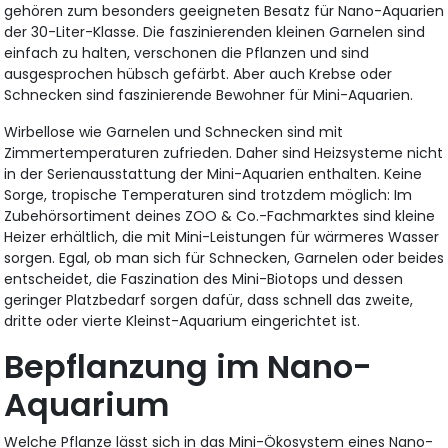
gehören zum besonders geeigneten Besatz für Nano-Aquarien
der 30-Liter-Klasse. Die faszinierenden kleinen Garnelen sind
einfach zu halten, verschonen die Pflanzen und sind
ausgesprochen hübsch gefärbt. Aber auch Krebse oder
Schnecken sind faszinierende Bewohner für Mini-Aquarien.
Wirbellose wie Garnelen und Schnecken sind mit
Zimmertemperaturen zufrieden. Daher sind Heizsysteme nicht
in der Serienausstattung der Mini-Aquarien enthalten. Keine
Sorge, tropische Temperaturen sind trotzdem möglich: Im
Zubehörsortiment deines ZOO & Co.-Fachmarktes sind kleine
Heizer erhältlich, die mit Mini-Leistungen für wärmeres Wasser
sorgen. Egal, ob man sich für Schnecken, Garnelen oder beides
entscheidet, die Faszination des Mini-Biotops und dessen
geringer Platzbedarf sorgen dafür, dass schnell das zweite,
dritte oder vierte Kleinst-Aquarium eingerichtet ist.
Bepflanzung im Nano-
Aquarium
Welche Pflanze lässt sich in das Mini-Ökosystem eines Nano-