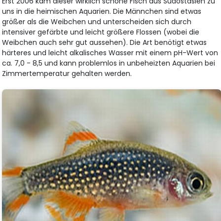
Erst 2006 kam dieser wirklich schöne Fisch aus Südostasien zu
uns in die heimischen Aquarien. Die Männchen sind etwas
größer als die Weibchen und unterscheiden sich durch
intensiver gefärbte und leicht größere Flossen (wobei die
Weibchen auch sehr gut aussehen). Die Art benötigt etwas
härteres und leicht alkalisches Wasser mit einem pH-Wert von
ca. 7,0 - 8,5 und kann problemlos in unbeheizten Aquarien bei
Zimmertemperatur gehalten werden.