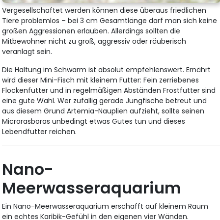
Vergesellschaftet werden können diese überaus friedlichen
Tiere problemlos – bei 3 cm Gesamtlänge darf man sich keine
großen Aggressionen erlauben. Allerdings sollten die
Mitbewohner nicht zu groß, aggressiv oder räuberisch
veranlagt sein.
Die Haltung im Schwarm ist absolut empfehlenswert. Ernährt
wird dieser Mini-Fisch mit kleinem Futter: Fein zerriebenes
Flockenfutter und in regelmäßigen Abständen Frostfutter sind
eine gute Wahl. Wer zufällig gerade Jungfische betreut und
aus diesem Grund Artemia-Nauplien aufzieht, sollte seinen
Microrasboras unbedingt etwas Gutes tun und dieses
Lebendfutter reichen.
Nano-
Meerwasseraquarium
Ein Nano-Meerwasseraquarium erschafft auf kleinem Raum
ein echtes Karibik-Gefühl in den eigenen vier Wänden.