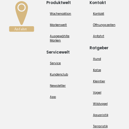
Produktwelt
Kontakt
Wochenaktion
Kontakt
Markenwelt
Öffnungszeiten
Ausgewählte
Anfahrt
Marken
Ratgeber
Servicewelt
Hund
Service
Katze
Kundenclub
Kleintier
Newsletter
Vogel
App
Wildvogel
Aquaristik
Terraristik