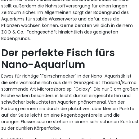
stellt außerdem die Nährstoffversorgung für einen langen
Zeitraum sicher. Im Allgemeinen sorgt der Bodengrund des
Aquariums für stabile Wasserwerte und dafür, dass die
Pflanzen wachsen können. Gerne beraten wir dich in deinem
ZOO & Co.-Fachgeschäft hinsichtlich des geeigneten
Bodengrunds.
Der perfekte Fisch fürs
Nano-Aquarium
Etwas für richtige "Feinschmecker" in der Nano-Aquaristik ist
die sehr wahrscheinlich aus dem Grenzgebiet Thailand/Burma
stammende Art Microrasbora sp. "Galaxy". Die nur 3 cm großen
Fische wirken besonders in leicht dunkel eingerichteten und
schwächer beleuchteten Aquarien phänomenal. Von der
Färbung erinnern sie durch die plakativen aber kleinen Punkte
auf der Seite leicht an eine Regenbogenforelle und die
orangen Flossensäume stehen in einem sehr schönen Kontrast
zu der dunklen Körperfarbe.