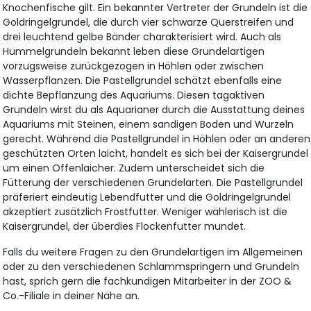
Knochenfische gilt. Ein bekannter Vertreter der Grundeln ist die
Goldringelgrundel, die durch vier schwarze Querstreifen und
drei leuchtend gelbe Bänder charakterisiert wird. Auch als
Hummelgrundeln bekannt leben diese Grundelartigen
vorzugsweise zurückgezogen in Höhlen oder zwischen
Wasserpflanzen. Die Pastellgrundel schätzt ebenfalls eine
dichte Bepflanzung des Aquariums. Diesen tagaktiven
Grundeln wirst du als Aquarianer durch die Ausstattung deines
Aquariums mit Steinen, einem sandigen Boden und Wurzeln
gerecht. Während die Pastellgrundel in Höhlen oder an anderen
geschützten Orten laicht, handelt es sich bei der Kaisergrundel
um einen Offenlaicher. Zudem unterscheidet sich die
Fütterung der verschiedenen Grundelarten. Die Pastellgrundel
präferiert eindeutig Lebendfutter und die Goldringelgrundel
akzeptiert zusätzlich Frostfutter. Weniger wählerisch ist die
Kaisergrundel, der überdies Flockenfutter mundet.
Falls du weitere Fragen zu den Grundelartigen im Allgemeinen
oder zu den verschiedenen Schlammspringern und Grundeln
hast, sprich gern die fachkundigen Mitarbeiter in der ZOO &
Co.-Filiale in deiner Nähe an.