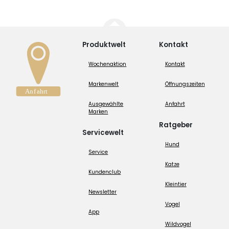
Produktwelt
Kontakt
Wochenaktion
Kontakt
Markenwelt
Öffnungszeiten
Ausgewählte
Anfahrt
Marken
Ratgeber
Servicewelt
Hund
Service
Katze
Kundenclub
Kleintier
Newsletter
Vogel
App
Wildvogel