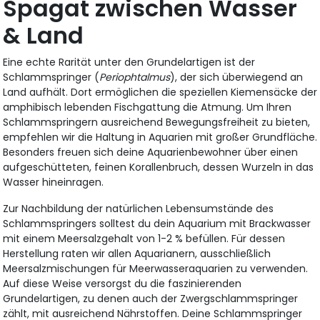
Spagat zwischen Wasser
& Land
Eine echte Rarität unter den Grundelartigen ist der
Schlammspringer (
Periophtalmus
), der sich überwiegend an
Land aufhält. Dort ermöglichen die speziellen Kiemensäcke der
amphibisch lebenden Fischgattung die Atmung. Um Ihren
Schlammspringern ausreichend Bewegungsfreiheit zu bieten,
empfehlen wir die Haltung in Aquarien mit großer Grundfläche.
Besonders freuen sich deine Aquarienbewohner über einen
aufgeschütteten, feinen Korallenbruch, dessen Wurzeln in das
Wasser hineinragen.
Zur Nachbildung der natürlichen Lebensumstände des
Schlammspringers solltest du dein Aquarium mit Brackwasser
mit einem Meersalzgehalt von 1-2 % befüllen. Für dessen
Herstellung raten wir allen Aquarianern, ausschließlich
Meersalzmischungen für Meerwasseraquarien zu verwenden.
Auf diese Weise versorgst du die faszinierenden
Grundelartigen, zu denen auch der Zwergschlammspringer
zählt, mit ausreichend Nährstoffen. Deine Schlammspringer