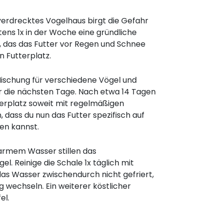
n verdrecktes Vogelhaus birgt die Gefahr
ens 1x in der Woche eine gründliche
h, das das Futter vor Regen und Schnee
 Futterplatz.
Mischung für verschiedene Vögel und
 die nächsten Tage. Nach etwa 14 Tagen
tterplatz soweit mit regelmäßigen
 dass du nun das Futter spezifisch auf
en kannst.
armem Wasser stillen das
l. Reinige die Schale 1x täglich mit
as Wasser zwischendurch nicht gefriert,
g wechseln. Ein weiterer köstlicher
el.