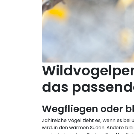
Wildvogelpen
das passend
Wegfliegen oder b
Zahlreiche Vögel zieht es, wenn es bei 
wird, in den warmen Süden. Andere ble