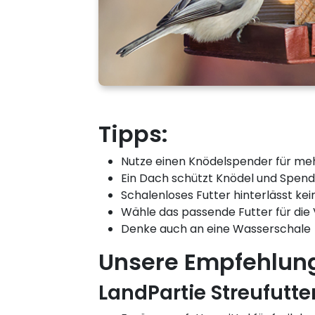
Tipps:
Nutze einen Knödelspender für me
Ein Dach schützt Knödel und Spend
Schalenloses Futter hinterlässt ke
Wähle das passende Futter für die
Denke auch an eine Wasserschale
Unsere Empfehlun
LandPartie Streufutte