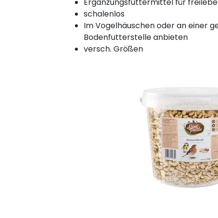
Ergänzungsfuttermittel für freileb
schalenlos
Im Vogelhäuschen oder an einer g
Bodenfutterstelle anbieten
versch. Größen