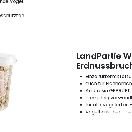
ende Vögel
eschützten
LandPartie W
Erdnussbruc
Einzelfuttermittel f
auch für Eichhörnc
Ambrosia GEPRÜFT
ganzjährig verwend
für alle Vogelarten
Vogelhäuschen oder