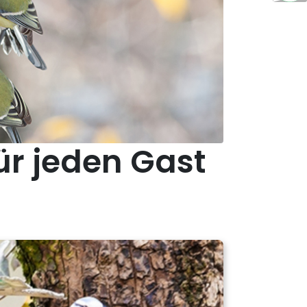
ür jeden Gast