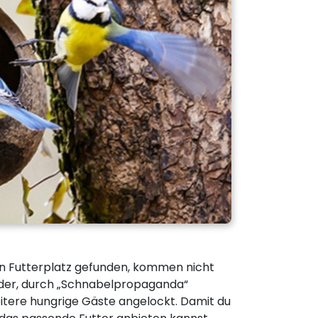
n Futterplatz gefunden, kommen nicht
ieder, durch „Schnabelpropaganda“
itere hungrige Gäste angelockt. Damit du