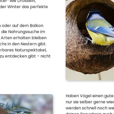
ter“ wie Drosseln,
lder Winter das perfekte
n oder auf dem Balkon
n die Nahrungssuche im
e Arten erhalten bleiben
hs in den Nestern gibt.
rbares Naturspektakel,
u entdecken gibt – nicht
Haben Vögel einen gute
nur sie selber gerne w
werden schnell noch we