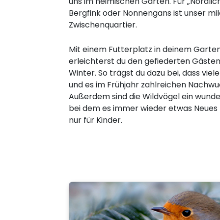
uns im heimischen Garten. Für „Nordlich
Bergfink oder Nonnengans ist unser mi
Zwischenquartier.
Mit einem Futterplatz in deinem Garte
erleichterst du den gefiederten Gäste
Winter. So trägst du dazu bei, dass viel
und es im Frühjahr zahlreichen Nachwuc
Außerdem sind die Wildvögel ein wunde
bei dem es immer wieder etwas Neues z
nur für Kinder.