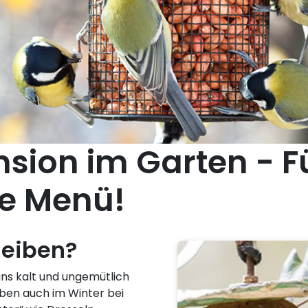
sion im Garten - F
e Menü!
leiben?
uns kalt und ungemütlich
iben auch im Winter bei