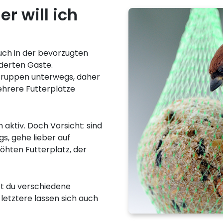
er will ich
auch in der bevorzugten
derten Gäste.
 Gruppen unterwegs, daher
mehrere Futterplätze
aktiv. Doch Vorsicht: sind
s, gehe lieber auf
öhten Futterplatz, der
t du verschiedene
letztere lassen sich auch