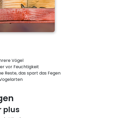
hrere Vögel
er vor Feuchtigkeit
ine Reste, das spart das Fegen
 Vogelarten
gen
r plus