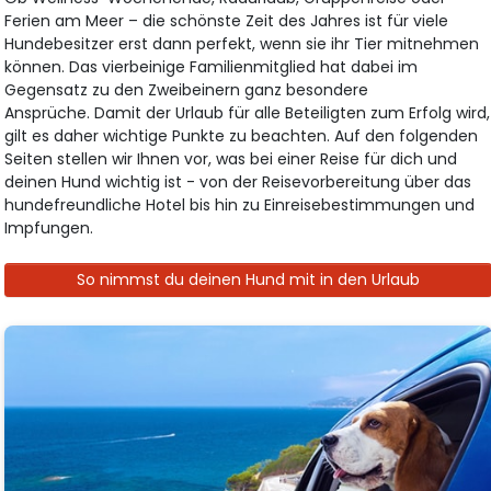
Ferien am Meer – die schönste Zeit des Jahres ist für viele
Hundebesitzer erst dann perfekt, wenn sie ihr Tier mitnehmen
können. Das vierbeinige Familienmitglied hat dabei im
Gegensatz zu den Zweibeinern ganz besondere
Ansprüche. Damit der Urlaub für alle Beteiligten zum Erfolg wird,
gilt es daher wichtige Punkte zu beachten. Auf den folgenden
Seiten stellen wir Ihnen vor, was bei einer Reise für dich und
deinen Hund wichtig ist - von der Reisevorbereitung über das
hundefreundliche Hotel bis hin zu Einreisebestimmungen und
Impfungen.
So nimmst du deinen Hund mit in den Urlaub