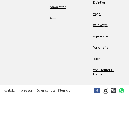
Kleintier
Newsletter
Vogel
App
Wildvogel
Aquaristik
Terraristik
Teich
Von Freund zu
Freund
Kontakt
Impressum
Datenschutz
Sitemap