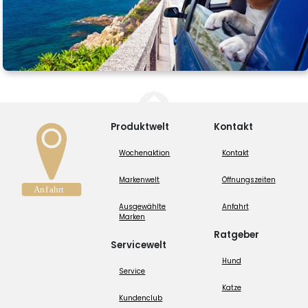
Produktwelt
Kontakt
Wochenaktion
Kontakt
Markenwelt
Öffnungszeiten
Ausgewählte
Anfahrt
Marken
Ratgeber
Servicewelt
Hund
Service
Katze
Kundenclub