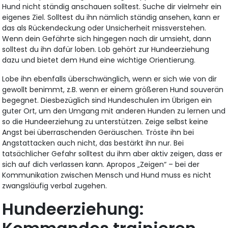
Hund nicht ständig anschauen solltest. Suche dir vielmehr ein
eigenes Ziel. Solltest du ihn nämlich ständig ansehen, kann er
das als Rückendeckung oder Unsicherheit missverstehen.
Wenn dein Gefährte sich hingegen nach dir umsieht, dann
solltest du ihn dafür loben. Lob gehört zur Hundeerziehung
dazu und bietet dem Hund eine wichtige Orientierung.
Lobe ihn ebenfalls überschwänglich, wenn er sich wie von dir
gewollt benimmt, z.B. wenn er einem größeren Hund souverän
begegnet. Diesbezüglich sind Hundeschulen im Übrigen ein
guter Ort, um den Umgang mit anderen Hunden zu lernen und
so die Hundeerziehung zu unterstützen. Zeige selbst keine
Angst bei überraschenden Geräuschen. Tröste ihn bei
Angstattacken auch nicht, das bestärkt ihn nur. Bei
tatsächlicher Gefahr solltest du ihm aber aktiv zeigen, dass er
sich auf dich verlassen kann. Apropos „Zeigen“ – bei der
Kommunikation zwischen Mensch und Hund muss es nicht
zwangsläufig verbal zugehen.
Hundeerziehung: