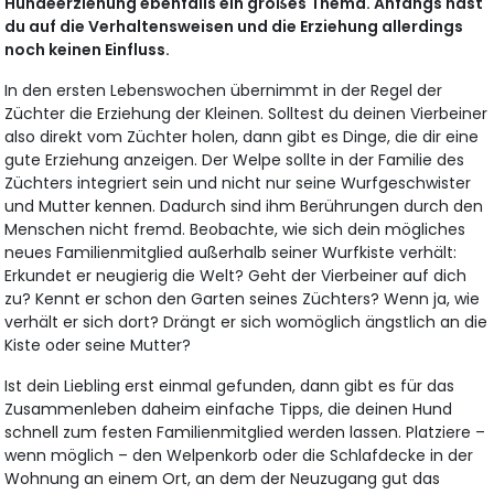
Hundeerziehung ebenfalls ein großes Thema. Anfangs hast
du auf die Verhaltensweisen und die Erziehung allerdings
noch keinen Einfluss.
In den ersten Lebenswochen übernimmt in der Regel der
Züchter die Erziehung der Kleinen. Solltest du deinen Vierbeiner
also direkt vom Züchter holen, dann gibt es Dinge, die dir eine
gute Erziehung anzeigen. Der Welpe sollte in der Familie des
Züchters integriert sein und nicht nur seine Wurfgeschwister
und Mutter kennen. Dadurch sind ihm Berührungen durch den
Menschen nicht fremd. Beobachte, wie sich dein mögliches
neues Familienmitglied außerhalb seiner Wurfkiste verhält:
Erkundet er neugierig die Welt? Geht der Vierbeiner auf dich
zu? Kennt er schon den Garten seines Züchters? Wenn ja, wie
verhält er sich dort? Drängt er sich womöglich ängstlich an die
Kiste oder seine Mutter?
Ist dein Liebling erst einmal gefunden, dann gibt es für das
Zusammenleben daheim einfache Tipps, die deinen Hund
schnell zum festen Familienmitglied werden lassen. Platziere –
wenn möglich – den Welpenkorb oder die Schlafdecke in der
Wohnung an einem Ort, an dem der Neuzugang gut das