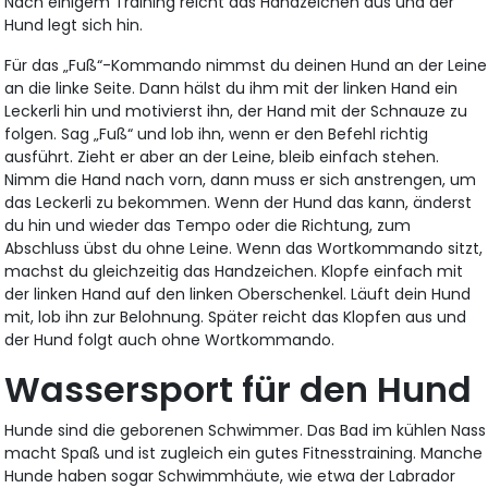
Nach einigem Training reicht das Handzeichen aus und der
Hund legt sich hin.
Für das „Fuß“-Kommando nimmst du deinen Hund an der Leine
an die linke Seite. Dann hälst du ihm mit der linken Hand ein
Leckerli hin und motivierst ihn, der Hand mit der Schnauze zu
folgen. Sag „Fuß“ und lob ihn, wenn er den Befehl richtig
ausführt. Zieht er aber an der Leine, bleib einfach stehen.
Nimm die Hand nach vorn, dann muss er sich anstrengen, um
das Leckerli zu bekommen. Wenn der Hund das kann, änderst
du hin und wieder das Tempo oder die Richtung, zum
Abschluss übst du ohne Leine. Wenn das Wortkommando sitzt,
machst du gleichzeitig das Handzeichen. Klopfe einfach mit
der linken Hand auf den linken Oberschenkel. Läuft dein Hund
mit, lob ihn zur Belohnung. Später reicht das Klopfen aus und
der Hund folgt auch ohne Wortkommando.
Wassersport für den Hund
Hunde sind die geborenen Schwimmer. Das Bad im kühlen Nass
macht Spaß und ist zugleich ein gutes Fitnesstraining. Manche
Hunde haben sogar Schwimmhäute, wie etwa der Labrador