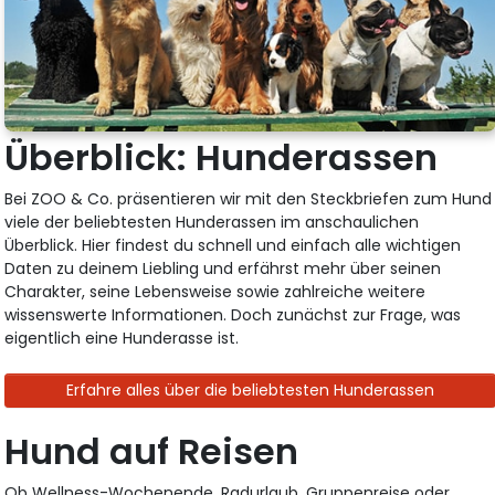
Überblick: Hunderassen
Bei ZOO & Co. präsentieren wir mit den Steckbriefen zum Hund
viele der beliebtesten Hunderassen im anschaulichen
Überblick. Hier findest du schnell und einfach alle wichtigen
Daten zu deinem Liebling und erfährst mehr über seinen
Charakter, seine Lebensweise sowie zahlreiche weitere
wissenswerte Informationen. Doch zunächst zur Frage, was
eigentlich eine Hunderasse ist.
Erfahre alles über die beliebtesten Hunderassen
Hund auf Reisen
Ob Wellness-Wochenende, Radurlaub, Gruppenreise oder