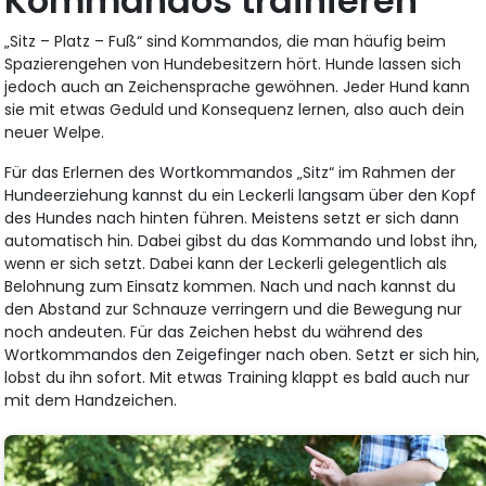
Kommandos trainieren
„Sitz – Platz – Fuß“ sind Kommandos, die man häufig beim
Spazierengehen von Hundebesitzern hört. Hunde lassen sich
jedoch auch an Zeichensprache gewöhnen. Jeder Hund kann
sie mit etwas Geduld und Konsequenz lernen, also auch dein
neuer Welpe.
Für das Erlernen des Wortkommandos „Sitz“ im Rahmen der
Hundeerziehung kannst du ein Leckerli langsam über den Kopf
des Hundes nach hinten führen. Meistens setzt er sich dann
automatisch hin. Dabei gibst du das Kommando und lobst ihn,
wenn er sich setzt. Dabei kann der Leckerli gelegentlich als
Belohnung zum Einsatz kommen. Nach und nach kannst du
den Abstand zur Schnauze verringern und die Bewegung nur
noch andeuten. Für das Zeichen hebst du während des
Wortkommandos den Zeigefinger nach oben. Setzt er sich hin,
lobst du ihn sofort. Mit etwas Training klappt es bald auch nur
mit dem Handzeichen.