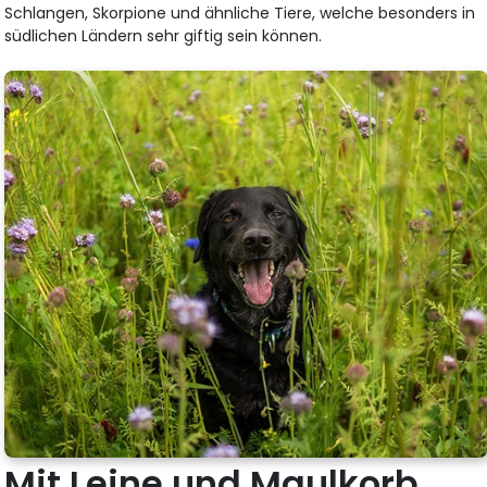
Schlangen, Skorpione und ähnliche Tiere, welche besonders in
südlichen Ländern sehr giftig sein können.
Mit Leine und Maulkorb