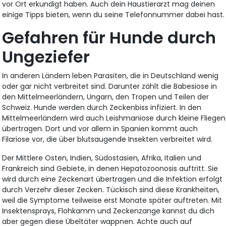
vor Ort erkundigt haben. Auch dein Haustierarzt mag deinen
einige Tipps bieten, wenn du seine Telefonnummer dabei hast.
Gefahren für Hunde durch
Ungeziefer
In anderen Ländern leben Parasiten, die in Deutschland wenig
oder gar nicht verbreitet sind. Darunter zählt die Babesiose in
den Mittelmeerländern, Ungarn, den Tropen und Teilen der
Schweiz. Hunde werden durch Zeckenbiss infiziert. In den
Mittelmeerländern wird auch Leishmaniose durch kleine Fliegen
übertragen. Dort und vor allem in Spanien kommt auch
Filariose vor, die über blutsaugende Insekten verbreitet wird.
Der Mittlere Osten, Indien, Südostasien, Afrika, Italien und
Frankreich sind Gebiete, in denen Hepatozoonosis auftritt. Sie
wird durch eine Zeckenart übertragen und die Infektion erfolgt
durch Verzehr dieser Zecken. Tückisch sind diese Krankheiten,
weil die Symptome teilweise erst Monate später auftreten. Mit
Insektensprays, Flohkamm und Zeckenzange kannst du dich
aber gegen diese Übeltäter wappnen. Achte auch auf