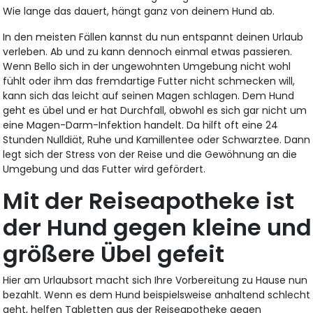
Wie lange das dauert, hängt ganz von deinem Hund ab.
In den meisten Fällen kannst du nun entspannt deinen Urlaub
verleben. Ab und zu kann dennoch einmal etwas passieren.
Wenn Bello sich in der ungewohnten Umgebung nicht wohl
fühlt oder ihm das fremdartige Futter nicht schmecken will,
kann sich das leicht auf seinen Magen schlagen. Dem Hund
geht es übel und er hat Durchfall, obwohl es sich gar nicht um
eine Magen-Darm-Infektion handelt. Da hilft oft eine 24
Stunden Nulldiät, Ruhe und Kamillentee oder Schwarztee. Dann
legt sich der Stress von der Reise und die Gewöhnung an die
Umgebung und das Futter wird gefördert.
Mit der Reiseapotheke ist
der Hund gegen kleine und
größere Übel gefeit
Hier am Urlaubsort macht sich Ihre Vorbereitung zu Hause nun
bezahlt. Wenn es dem Hund beispielsweise anhaltend schlecht
geht, helfen Tabletten aus der Reiseapotheke gegen