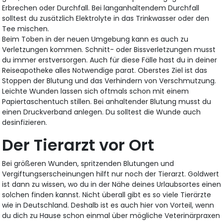
Erbrechen oder Durchfall. Bei langanhaltendem Durchfall
solltest du zusätzlich Elektrolyte in das Trinkwasser oder den
Tee mischen.
Beim Toben in der neuen Umgebung kann es auch zu
Verletzungen kommen. Schnitt- oder Bissverletzungen musst
du immer erstversorgen. Auch für diese Fälle hast du in deiner
Reiseapotheke alles Notwendige parat. Oberstes Ziel ist das
Stoppen der Blutung und das Verhindern von Verschmutzung.
Leichte Wunden lassen sich oftmals schon mit einem
Papiertaschentuch stillen. Bei anhaltender Blutung musst du
einen Druckverband anlegen. Du solltest die Wunde auch
desinfizieren.
Der Tierarzt vor Ort
Bei größeren Wunden, spritzenden Blutungen und
Vergiftungserscheinungen hilft nur noch der Tierarzt. Goldwert
ist dann zu wissen, wo du in der Nähe deines Urlaubsortes einen
solchen finden kannst. Nicht überall gibt es so viele Tierärzte
wie in Deutschland. Deshalb ist es auch hier von Vorteil, wenn
du dich zu Hause schon einmal über mögliche Veterinärpraxen