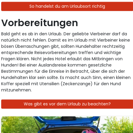
So handelst du am Urlaubsort richtig
Vorbereitungen
Bald geht es ab in den Urlaub. Der geliebte Vierbeiner darf da
natürlich nicht fehlen. Damit es im Urlaub mit Vierbeiner keine
bösen Überraschungen gibt, sollten Hundehalter rechtzeitig
entsprechende Reisevorbereitungen treffen und wichtige
Fragen klären. Nicht jedes Hotel erlaubt das Mitbringen von
Hunden! Bei einer Auslandsreise kommen gesetzliche
Bestimmungen für die Einreise in Betracht, über die sich der
Hundehalten klar sein sollte. Es macht auch Sinn, einen kleinen
Koffer speziell mit Utensilien (Zeckenzange) für den Hund
mitzunehmen.
Was gibt es vor dem Urlaub zu beachten?