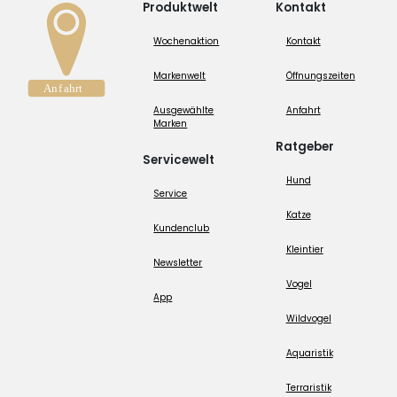
Produktwelt
Kontakt
Wochenaktion
Kontakt
Markenwelt
Öffnungszeiten
Ausgewählte
Anfahrt
Marken
Ratgeber
Servicewelt
Hund
Service
Katze
Kundenclub
Kleintier
Newsletter
Vogel
App
Wildvogel
Aquaristik
Terraristik